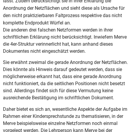
lässt. Zudem berücksichtigt sie in ihrer Erklärung die
Anordnung der Netzflächen und sieht diese als Ursache für
den nicht praktizierbaren Faltprozess respektive das nicht
komplette Endprodukt Würfel an.
Die anderen drei falschen Netzformen werden in ihrer
schriftlichen Erklärung nicht berücksichtigt. Inwiefern Merve
die 4er-Struktur verinnerlicht hat, kann anhand dieses
Dokumentes nicht eingeschätzt werden.
Sie erwähnt zweimal die gerade Anordnung der Netzflächen.
Dies könnte als Hinweis darauf gedeutet werden, dass sie
möglicherweise erkannt hat, dass eine gerade Anordnung
nicht funktioniert, da die seitlichen Positionen nicht besetzt
sind. Allerdings findet sich für diese Vermutung keine
ausreichende Bestätigung im schriftlichen Dokument.
Daher bietet es sich an, wesentliche Aspekte der Aufgabe im
Rahmen einer Kindersprechstunde zu thematisieren, in der
Merve beispielsweise einzelne Netzformen noch einmal
vorgelegt werden. Die Lehrperson kann Merve bei der