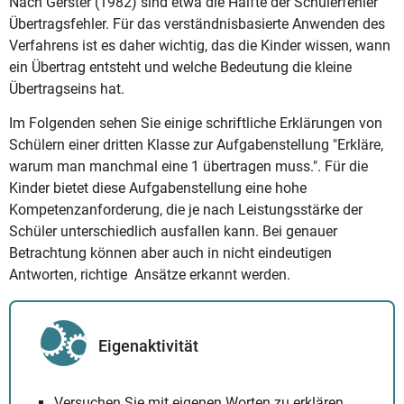
Nach Gerster (1982) sind etwa die Hälfte der Schülerfehler
Übertragsfehler. Für das verständnisbasierte Anwenden des
Verfahrens ist es daher wichtig, das die Kinder wissen, wann
ein Übertrag entsteht und welche Bedeutung die kleine
Übertragseins hat.
Im Folgenden sehen Sie einige schriftliche Erklärungen von
Schülern einer dritten Klasse zur Aufgabenstellung "Erkläre,
warum man manchmal eine 1 übertragen muss.". Für die
Kinder bietet diese Aufgabenstellung eine hohe
Kompetenzanforderung, die je nach Leistungsstärke der
Schüler unterschiedlich ausfallen kann. Bei genauer
Betrachtung können aber auch in nicht eindeutigen
Antworten, richtige Ansätze erkannt werden.
Eigenaktivität
Versuchen Sie mit eigenen Worten zu erklären,