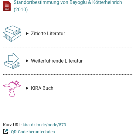
Standortbestimmung von Beyoglu & Kötterheinrich
(2010)
Zitierte Literatur
Weiterführende Literatur
KIRA Buch
Kurz-URL:
kira.dzlm.de/node/879
QR-Code herunterladen