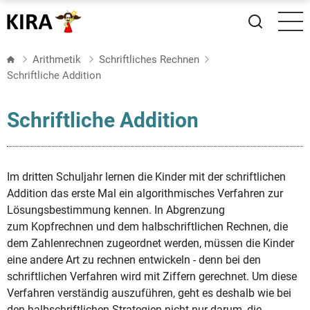
Direkt
zum
Inhalt
Arithmetik
Schriftliches Rechnen
Schriftliche Addition
Schriftliche Addition
Im dritten Schuljahr lernen die Kinder mit der schriftlichen
Addition das erste Mal ein algorithmisches Verfahren zur
Lösungsbestimmung kennen. In Abgrenzung
zum Kopfrechnen und dem halbschriftlichen Rechnen, die
dem Zahlenrechnen zugeordnet werden, müssen die Kinder
eine andere Art zu rechnen entwickeln - denn bei den
schriftlichen Verfahren wird mit Ziffern gerechnet. Um diese
Verfahren verständig auszuführen, geht es deshalb wie bei
den halbschriftlichen Strategien nicht nur darum, die