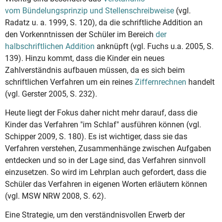
vom Bündelungsprinzip und Stellenschreibweise
(vgl.
Radatz u. a. 1999, S. 120), da die schriftliche Addition an
den Vorkenntnissen der Schüler im Bereich
der
halbschriftlichen Addition
anknüpft (vgl. Fuchs u.a. 2005, S.
139). Hinzu kommt, dass die Kinder ein neues
Zahlverständnis aufbauen müssen, da es sich beim
schriftlichen Verfahren um ein reines
Ziffernrechnen
handelt
(vgl. Gerster 2005, S. 232).
Heute liegt der Fokus daher nicht mehr darauf, dass die
Kinder das Verfahren "im Schlaf" ausführen können (vgl.
Schipper 2009, S. 180). Es ist wichtiger, dass sie das
Verfahren verstehen, Zusammenhänge zwischen Aufgaben
entdecken und so in der Lage sind, das Verfahren sinnvoll
einzusetzen. So wird im Lehrplan auch gefordert, dass die
Schüler das Verfahren in eigenen Worten erläutern können
(vgl. MSW NRW 2008, S. 62).
Eine Strategie, um den verständnisvollen Erwerb der