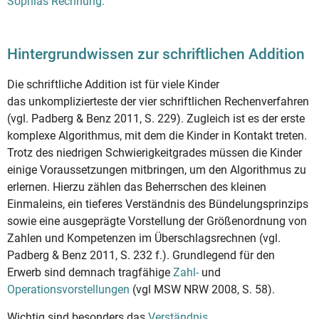
Sophias Rechnung.
Hintergrundwissen zur schriftlichen Addition
Die schriftliche Addition ist für viele Kinder
das unkomplizierteste der vier schriftlichen Rechenverfahren
(vgl. Padberg & Benz 2011, S. 229). Zugleich ist es der erste
komplexe Algorithmus, mit dem die Kinder in Kontakt treten.
Trotz des niedrigen Schwierigkeitgrades müssen die Kinder
einige Voraussetzungen mitbringen, um den Algorithmus zu
erlernen. Hierzu zählen das Beherrschen des kleinen
Einmaleins, ein tieferes Verständnis des Bündelungsprinzips
sowie eine ausgeprägte Vorstellung der Größenordnung von
Zahlen und Kompetenzen im Überschlagsrechnen (vgl.
Padberg & Benz 2011, S. 232 f.). Grundlegend für den
Erwerb sind demnach tragfähige
Zahl-
und
Operationsvorstellungen
(vgl MSW NRW 2008, S. 58).
Wichtig sind besonders das
Verständnis