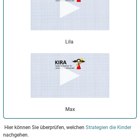
Lila
Max
Hier können Sie überprüfen, welchen
Strategien die Kinder
nachgehen.