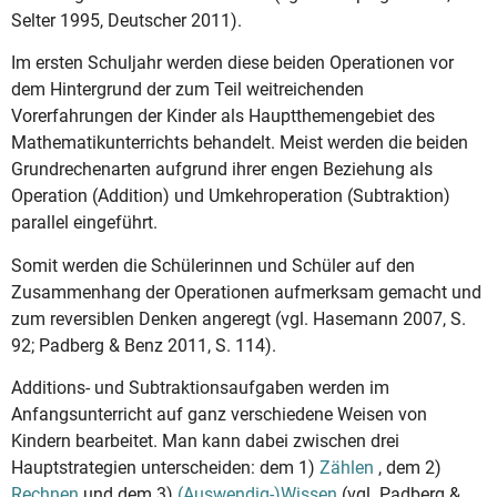
Selter 1995, Deutscher 2011).
Im ersten Schuljahr werden diese beiden Operationen vor
dem Hintergrund der zum Teil weitreichenden
Vorerfahrungen der Kinder als Hauptthemengebiet des
Mathematikunterrichts behandelt. Meist werden die beiden
Grundrechenarten aufgrund ihrer engen Beziehung als
Operation (Addition) und Umkehroperation (Subtraktion)
parallel eingeführt.
Somit werden die Schülerinnen und Schüler auf den
Zusammenhang der Operationen aufmerksam gemacht und
zum reversiblen Denken angeregt (vgl. Hasemann 2007, S.
92; Padberg & Benz 2011, S. 114).
Additions- und Subtraktionsaufgaben werden im
Anfangsunterricht auf ganz verschiedene Weisen von
Kindern bearbeitet. Man kann dabei zwischen drei
Hauptstrategien unterscheiden: dem 1)
Zählen
, dem 2)
Rechnen
und dem 3)
(Auswendig-)Wissen
(vgl. Padberg &