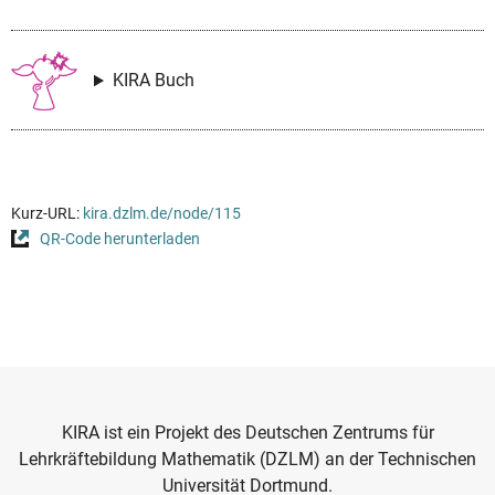
KIRA Buch
Kurz-URL:
kira.dzlm.de/node/115
QR-Code herunterladen
KIRA ist ein Projekt des Deutschen Zentrums für
Lehrkräftebildung Mathematik (DZLM) an der Technischen
Universität Dortmund.