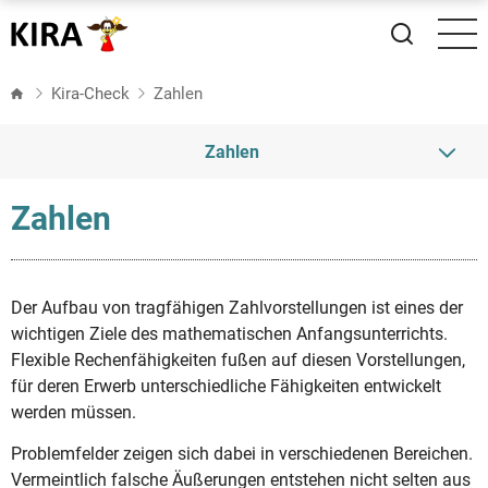
Direkt
zum
Inhalt
Kira-Check
Zahlen
Zahlen
Zahlen
Anzahlbestimmung
Stellenwerte
Der Aufbau von tragfähigen Zahlvorstellungen ist eines der
Zahlen ordnen und vergleichen
wichtigen Ziele des mathematischen Anfangsunterrichts.
Flexible Rechenfähigkeiten fußen auf diesen Vorstellungen,
Zahlwortreihe
für deren Erwerb unterschiedliche Fähigkeiten entwickelt
werden müssen.
Problemfelder zeigen sich dabei in verschiedenen Bereichen.
Vermeintlich falsche Äußerungen entstehen nicht selten aus