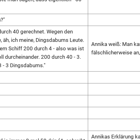
?"
0 durch 40 gerechnet. Wegen den
e, äh, ich meine, Dingsdabums Leute.
Annika weiß: Man ka
em Schiff 200 durch 4 - also was ist
fälschlicherweise an
 voll durcheinander. 200 durch 40 - 3.
 3 - 3 Dingsdabums."
Annikas Erklärung ka