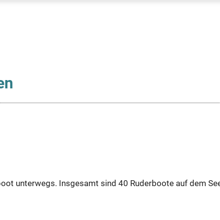
en
oot unterwegs. Insgesamt sind 40 Ruderboote auf dem See, i