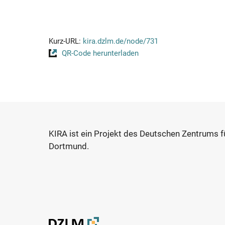
Kurz-URL:
kira.dzlm.de/node/731
QR-Code herunterladen
KIRA ist ein Projekt des Deutschen Zentrums 
Dortmund.