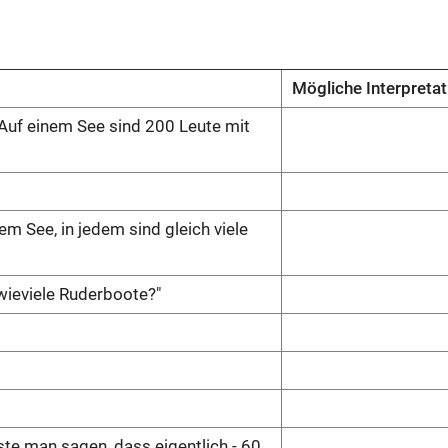
Mögliche Interpretat
Auf einem See sind 200 Leute mit
m See, in jedem sind gleich viele
wieviele Ruderboote?"
ste man sagen, dass eigentlich - 60