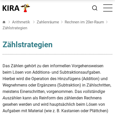
Direkt
zum
Inhalt
Arithmetik
Zahlenräume
Rechnen im 20er-Raum
Zählstrategien
Zählstrategien
Das Zählen gehört zu den informellen Vorgehensweisen
beim Lösen von Additions- und Subtraktionsaufgaben.
Hierbei wird die Operation des Hinzufügens (Addition) und
Wegnehmens oder Ergänzens (Subtraktion) in Zählschritten,
meistens Einerschritten, vorgenommen. Das
vollständige
Auszählen
kann als Reinform des zählenden Rechnens
gesehen werden und wird hauptsächlich beim Lösen von
Aufgaben mit Material (wie z. B. Kastanien oder Plättchen)