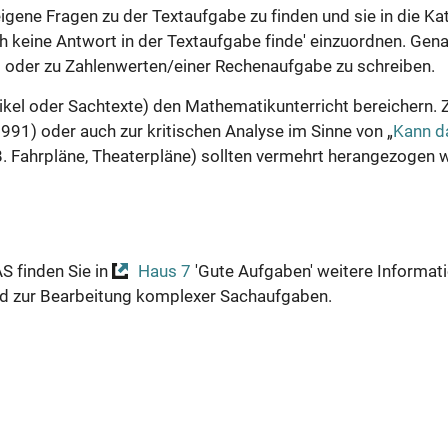
gene Fragen zu der Textaufgabe zu finden und sie in die Kat
ch keine Antwort in der Textaufgabe finde' einzuordnen. Gen
d oder zu Zahlenwerten/einer Rechenaufgabe zu schreiben.
ikel oder Sachtexte) den Mathematikunterricht bereichern. Z
991) oder auch zur kritischen Analyse im Sinne von „
Kann d
B. Fahrpläne, Theaterpläne) sollten vermehrt herangezogen 
S finden Sie in
Haus 7
'Gute Aufgaben' weitere Informat
und zur Bearbeitung komplexer Sachaufgaben.