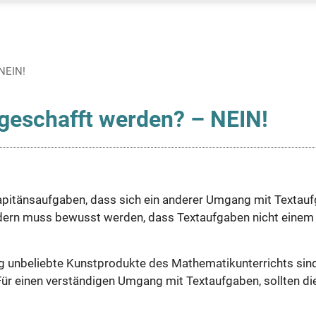
 NEIN!
geschafft werden? – NEIN!
Kapitänsaufgaben, dass sich ein anderer Umgang mit Textau
ndern muss bewusst werden, dass Textaufgaben nicht einem
 unbeliebte Kunstprodukte des Mathematikunterrichts sind
. Für einen verständigen Umgang mit Textaufgaben, sollten di