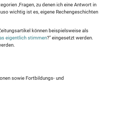
egorien ‚Fragen, zu denen ich eine Antwort in
auso wichtig ist es, eigene Rechengeschichten
eitungsartikel können beispielsweise als
as eigentlich stimmen
?" eingesetzt werden.
werden.
ionen sowie Fortbildungs- und