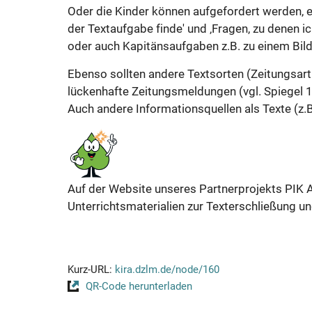
Oder die Kinder können aufgefordert werden, ei
der Textaufgabe finde' und ‚Fragen, zu denen i
oder auch Kapitänsaufgaben z.B. zu einem Bil
Ebenso sollten andere Textsorten (Zeitungsart
lückenhafte Zeitungsmeldungen (vgl. Spiegel 1
Auch andere Informationsquellen als Texte (z.
Auf der Website unseres Partnerprojekts PIK A
Unterrichtsmaterialien zur Texterschließung 
Kurz-URL:
kira.dzlm.de/node/160
QR-Code herunterladen